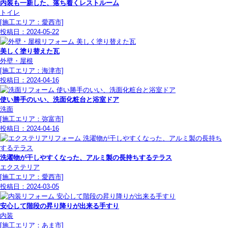
内装も一新した、落ち着くレストルーム
トイレ
[施工エリア：愛西市]
投稿日：
2024-05-22
美しく塗り替えた瓦
外壁・屋根
[施工エリア：海津市]
投稿日：
2024-04-16
使い勝手のいい、洗面化粧台と浴室ドア
洗面
[施工エリア：弥富市]
投稿日：
2024-04-16
洗濯物が干しやすくなった、アルミ製の長持ちするテラス
エクステリア
[施工エリア：愛西市]
投稿日：
2024-03-05
安心して階段の昇り降りが出来る手すり
内装
[施工エリア：あま市]