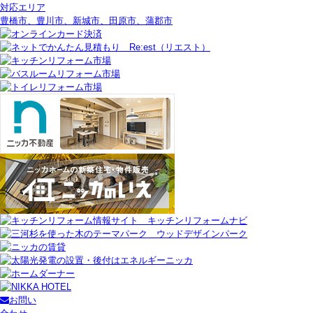
対応エリア
豊橋市、豊川市、新城市、田原市、蒲郡市
お問い