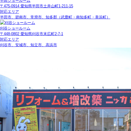
半田ショールーム
〒475-0914 愛知県半田市土井山町1-211-15
対応エリア
半田市、碧南市、常滑市、知多郡（武豊町・南知多町・美浜町）
刈谷ショールーム
〒448-0802 愛知県刈谷市末広町2-7-1
対応エリア
刈谷市、安城市、知立市、高浜市