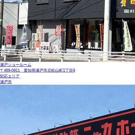
瀬戸ショールーム
〒489-0911 愛知県瀬戸市北松山町1丁目9
対応エリア
瀬戸市