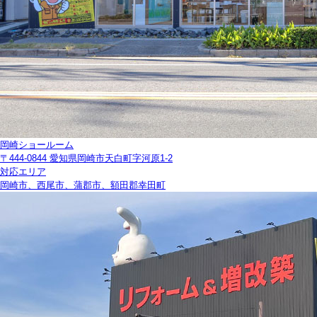
岡崎ショールーム
〒444-0844 愛知県岡崎市天白町字河原1-2
対応エリア
岡崎市、西尾市、蒲郡市、額田郡幸田町