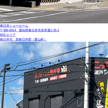
春日井ショールーム
〒486-0914 愛知県春日井市若草通1-35-1
対応エリア
春日井市、西春日井郡（豊山町）