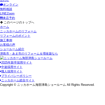
合わせ
オンライン
無料相談
LINE
Zoom
来店予約
このページのトップへ
ホーム
ニッカホームのリフォーム
リフォームのポイント
施工事例
お客様の声
ショールーム紹介
津島市・あま市のリフォーム＆増改築なら
2025年新卒採用サイト
中途採用サイト
職人採用サイト
プライバシーポリシー
ニッカホーム総合サイト
Copyright © ニッカホーム海部津島ショールーム All Rights Reserved.