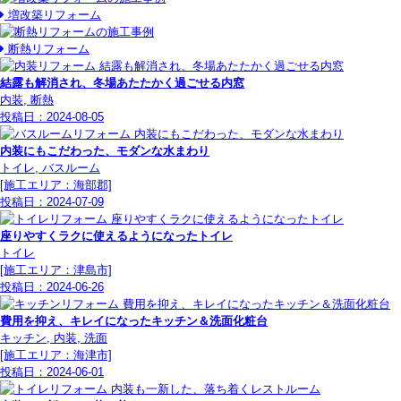
増改築リフォーム
断熱リフォーム
結露も解消され、冬場あたたかく過ごせる内窓
内装, 断熱
投稿日：
2024-08-05
内装にもこだわった、モダンな水まわり
トイレ, バスルーム
[施工エリア：海部郡]
投稿日：
2024-07-09
座りやすくラクに使えるようになったトイレ
トイレ
[施工エリア：津島市]
投稿日：
2024-06-26
費用を抑え、キレイになったキッチン＆洗面化粧台
キッチン, 内装, 洗面
[施工エリア：海津市]
投稿日：
2024-06-01