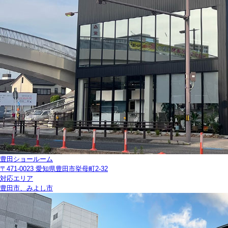
豊田ショールーム
〒471-0023 愛知県豊田市挙母町2-32
対応エリア
豊田市、みよし市