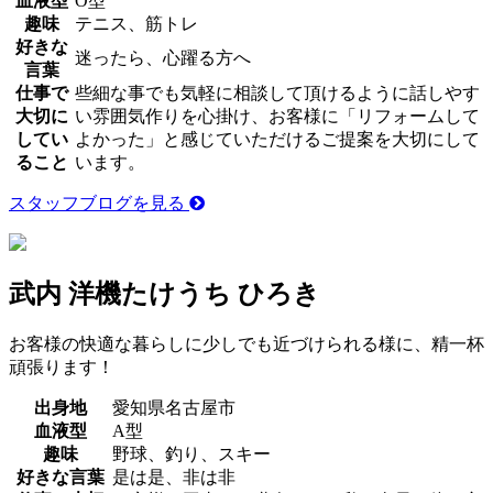
血液型
O型
趣味
テニス、筋トレ
好きな
迷ったら、心躍る方へ
言葉
仕事で
些細な事でも気軽に相談して頂けるように話しやす
大切に
い雰囲気作りを心掛け、お客様に「リフォームして
してい
よかった」と感じていただけるご提案を大切にして
ること
います。
スタッフブログを見る
武内 洋機
たけうち ひろき
お客様の快適な暮らしに少しでも近づけられる様に、精一杯
頑張ります！
出身地
愛知県名古屋市
血液型
A型
趣味
野球、釣り、スキー
好きな言葉
是は是、非は非