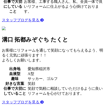
仕事で大切
お客様、工事する職人さん、私、全員一体で良
にしている
いリフォームに仕上がるよう心掛けておりま
こと
す。
スタッフブログを見る
溝口 拓都
みぞぐち たくと
お客様にリフォームを通して笑顔になってもらえるよう、明
るく元気に頑張ります！！
よろしくお願いします。
出身地
愛知県稲沢市
血液型
A型
趣味
サッカー、ゴルフ
好きな言葉
笑顔
仕事で大切に
笑顔で気軽に相談していただけるように良い
していること
リフォームを心がけております。
スタッフブログを見る