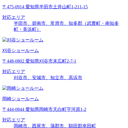
〒475-0914 愛知県半田市土井山町1-211-15
対応エリア
半田市、碧南市、常滑市、知多郡（武豊町・南知多
町・美浜町）
刈谷ショールーム
〒448-0802 愛知県刈谷市末広町2-7-1
対応エリア
刈谷市、安城市、知立市、高浜市
岡崎ショールーム
〒444-0844 愛知県岡崎市天白町字河原1-2
対応エリア
岡崎市、西尾市、蒲郡市、額田郡幸田町