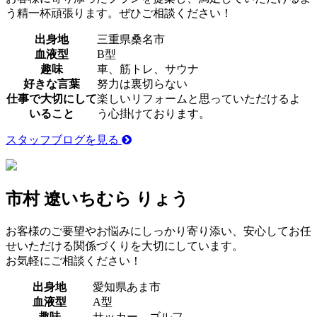
う精一杯頑張ります。ぜひご相談ください！
出身地
三重県桑名市
血液型
B型
趣味
車、筋トレ、サウナ
好きな言葉
努力は裏切らない
仕事で大切にして
楽しいリフォームと思っていただけるよ
いること
う心掛けております。
スタッフブログを見る
市村 遼
いちむら りょう
お客様のご要望やお悩みにしっかり寄り添い、安心してお任
せいただける関係づくりを大切にしています。
お気軽にご相談ください！
出身地
愛知県あま市
血液型
A型
趣味
サッカー、ゴルフ