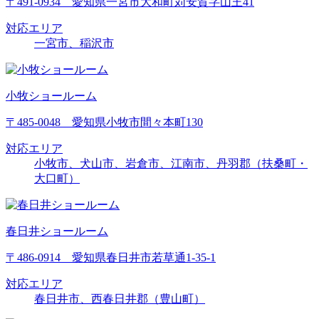
〒491-0934 愛知県一宮市大和町苅安賀字山王41
対応エリア
一宮市、稲沢市
小牧ショールーム
〒485-0048 愛知県小牧市間々本町130
対応エリア
小牧市、犬山市、岩倉市、江南市、丹羽郡（扶桑町・
大口町）
春日井ショールーム
〒486-0914 愛知県春日井市若草通1-35-1
対応エリア
春日井市、西春日井郡（豊山町）