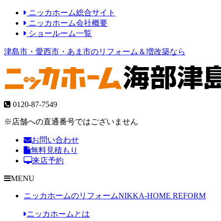
ニッカホーム総合サイト
ニッカホーム会社概要
ショールーム一覧
津島市・愛西市・あま市のリフォーム＆増改築なら
0120-87-7549
※店舗への直通番号ではございません
お問い合わせ
無料見積もり
来店予約
MENU
ニッカホームのリフォーム
NIKKA-HOME REFORM
ニッカホームとは