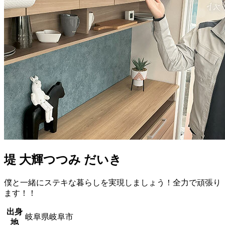
堤 大輝
つつみ だいき
僕と一緒にステキな暮らしを実現しましょう！全力で頑張り
ます！！
出身
岐阜県岐阜市
地