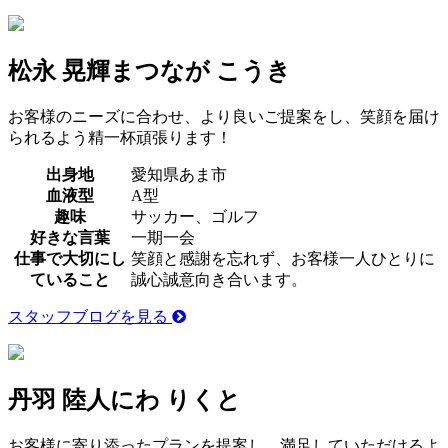
松永 晃輝
まつなが こうき
お客様のニーズに合わせ、より良いご提案をし、笑顔を届け
られるよう精一杯頑張ります！
出身地
愛知県あま市
血液型
A型
趣味
サッカー、ゴルフ
好きな言葉
一期一会
仕事で大切にし
笑顔と感謝を忘れず、お客様一人ひとりに
ていること
誠心誠意向き合います。
スタッフブログを見る
丹羽 陸人
にわ りくと
お客様に寄り添ったプランを提案し、満足していただけるよ