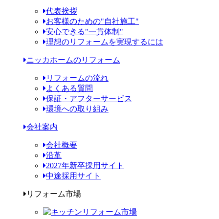
代表挨拶
お客様のための"自社施工"
安心できる"一貫体制"
理想のリフォームを実現するには
ニッカホームのリフォーム
リフォームの流れ
よくある質問
保証・アフターサービス
環境への取り組み
会社案内
会社概要
沿革
2027年新卒採用サイト
中途採用サイト
リフォーム市場