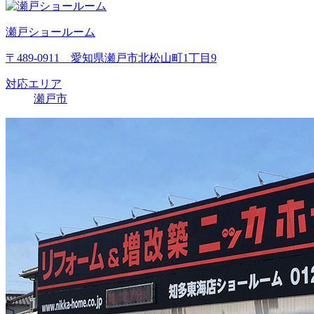
瀬戸ショールーム
〒489-0911 愛知県瀬戸市北松山町1丁目9
対応エリア
瀬戸市