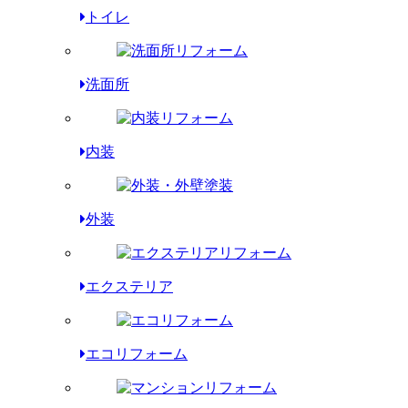
トイレ
洗面所
内装
外装
エクステリア
エコリフォーム