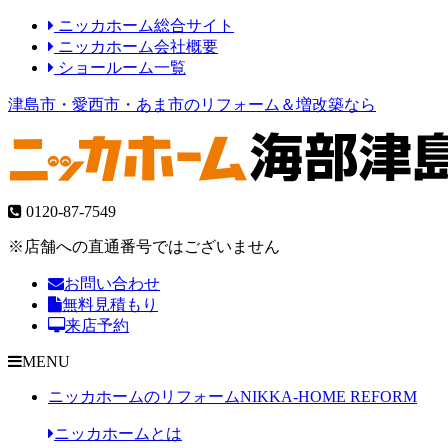
ニッカホーム総合サイト
ニッカホーム会社概要
ショールーム一覧
津島市・愛西市・あま市のリフォーム＆増改築なら
0120-87-7549
※店舗への直通番号ではございません
お問い合わせ
無料見積もり
来店予約
MENU
ニッカホームのリフォーム
NIKKA-HOME REFORM
ニッカホームとは