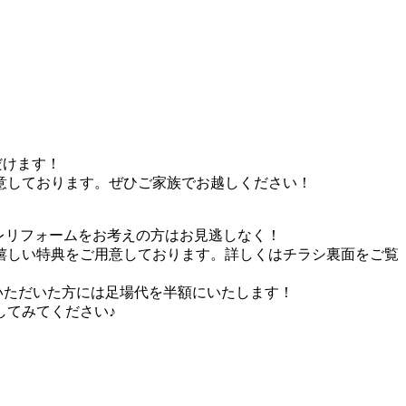
だけます！
意しております。ぜひご家族でお越しください！
イレリフォームをお考えの方はお見逃しなく！
嬉しい特典をご用意しております。詳しくはチラシ裏面をご覧
いただいた方には足場代を半額にいたします！
してみてください♪