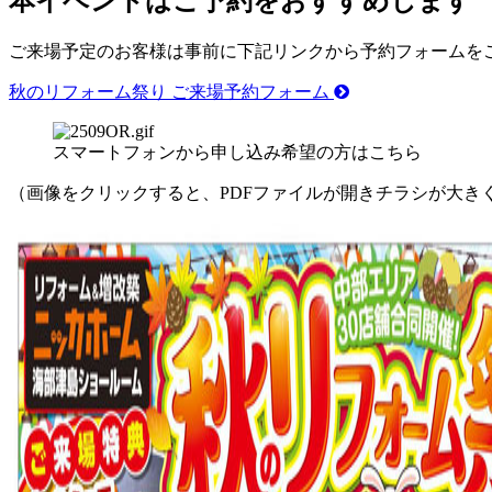
本イベントはご予約をおすすめします
ご来場予定のお客様は事前に下記リンクから予約フォームを
秋のリフォーム祭り ご来場予約フォーム
スマートフォンから申し込み希望の方はこちら
（画像をクリックすると、PDFファイルが開きチラシが大き