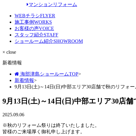
マンションリフォーム
WEBチラシ
FLYER
施工事例
WORKS
お客様の声
VOICE
スタッフ紹介
STAFF
ショールーム紹介
SHOWROOM
× close
新着情報
海部津島ショールームTOP
>
新着情報
>
9月13日(土)～14日(日)中部エリア30店舗で秋のリフ
9月13日(土)～14日(日)中部エリア3
2025.09.06
※秋のリフォーム祭りは終了いたしました。
皆様のご来場厚く御礼申し上げます。