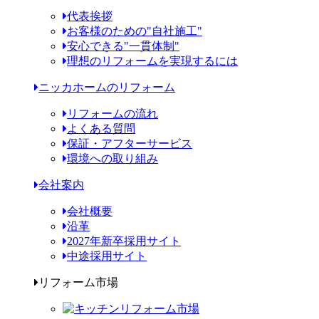
代表挨拶
お客様のための"自社施工"
安心できる"一貫体制"
理想のリフォームを実現するには
ニッカホームのリフォーム
リフォームの流れ
よくある質問
保証・アフターサービス
環境への取り組み
会社案内
会社概要
沿革
2027年新卒採用サイト
中途採用サイト
リフォーム市場