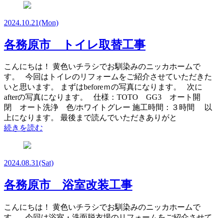
2024.10.21
(Mon)
各務原市 トイレ取替工事
こんにちは！ 黄色いチラシでお馴染みのニッカホームで
す。 今回はトイレのリフォームをご紹介させていただきた
いと思います。 まずはbeforeｍの写真になります。 次に
afterの写真になります。 仕様：TOTO GG3 オート開
閉 オート洗浄 色/ホワイトグレー 施工時間：３時間 以
上になります。 最後まで読んでいただきありがと
続きを読む
2024.08.31
(Sat)
各務原市 浴室改装工事
こんにちは！ 黄色いチラシでお馴染みのニッカホームで
す。 今回は浴室・洗面脱衣場のリフォームをご紹介させて