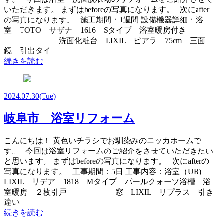
いただきます。 まずはbeforeの写真になります。 次にafter
の写真になります。 施工期間：1週間 設備機器詳細：浴
室 TOTO サザナ 1616 Sタイプ 浴室暖房付き
洗面化粧台 LIXIL ピアラ 75cm 三面
鏡 引出タイ
続きを読む
2024.07.30
(Tue)
岐阜市 浴室リフォーム
こんにちは！ 黄色いチラシでお馴染みのニッカホームで
す。 今回は浴室リフォームのご紹介をさせていただきたい
と思います。 まずはbeforeの写真になります。 次にafterの
写真になります。 工事期間：5日 工事内容：浴室（UB)
LIXIL リデア 1818 Mタイプ パールクォーツ浴槽 浴
室暖房 ２枚引戸 窓 LIXIL リプラス 引き
違い
続きを読む