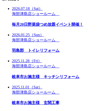
2026.07.18
（Sat）
海部津島店ショールーム
毎月20日野菜袋つめ放題イベント開催！
2026.01.25
（Sun）
海部津島店ショールーム
羽島郡 トイレリフォーム
2025.11.28
（Fri）
海部津島店ショールーム
岐阜市お施主様 キッチンリフォーム
2025.11.01
（Sat）
海部津島店ショールーム
岐阜市お施主様 玄関工事