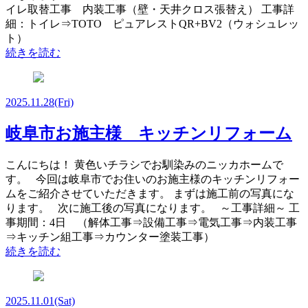
イレ取替工事 内装工事（壁・天井クロス張替え） 工事詳
細：トイレ⇒TOTO ピュアレストQR+BV2（ウォシュレッ
ト）
続きを読む
2025.11.28
(Fri)
岐阜市お施主様 キッチンリフォーム
こんにちは！ 黄色いチラシでお馴染みのニッカホームで
す。 今回は岐阜市でお住いのお施主様のキッチンリフォー
ムをご紹介させていただきます。 まずは施工前の写真にな
ります。 次に施工後の写真になります。 ～工事詳細～ 工
事期間：4日 （解体工事⇒設備工事⇒電気工事⇒内装工事
⇒キッチン組工事⇒カウンター塗装工事）
続きを読む
2025.11.01
(Sat)