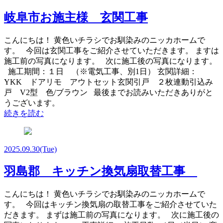
岐阜市お施主様 玄関工事
こんにちは！ 黄色いチラシでお馴染みのニッカホームで
す。 今回は玄関工事をご紹介させていただきます。 ますは
施工前の写真になります。 次に施工後の写真になります。
施工期間：１日 （※電気工事、別1日） 玄関詳細：
YKK ドアリモ アウトセット玄関引戸 ２枚連動引込み
戸 V2型 色/ブラウン 最後までお読みいただきありがと
うございます。
続きを読む
2025.09.30
(Tue)
羽島郡 キッチン換気扇取替工事
こんにちは！ 黄色いチラシでお馴染みのニッカホームで
す。 今回はキッチン換気扇の取替工事をご紹介させていた
だきます。 まずは施工前の写真になります。 次に施工後の