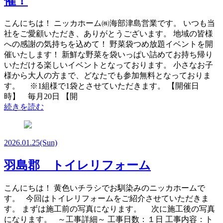
催！
こんにちは！ ニッカホーム㈱海部津島営業です。 いつも当
社をご愛顧いただき、ありがとうございます。 地域の皆様
への感謝の気持ちを込めて！ 野菜袋つめ放題イベントを開
催いたします！ 新鮮な野菜を袋いっぱい詰めてお持ち帰り
いただける楽しいイベントとなっております。 小さなお子
様から大人の方まで、どなたでも参加無料となっておりま
す。 ※1組様で1袋とさせていただきます。 【開催日
時】 毎月20日 【開
続きを読む
2026.01.25
(Sun)
羽島郡 トイレリフォーム
こんにちは！ 黄色いチラシでお馴染みのニッカホームで
す。 今回はトイレリフォームをご紹介させていただきま
す。 まずは施工前の写真になります。 次に施工後の写真
になります。 ～工事詳細～ 工事日数：１日 工事内容：ト