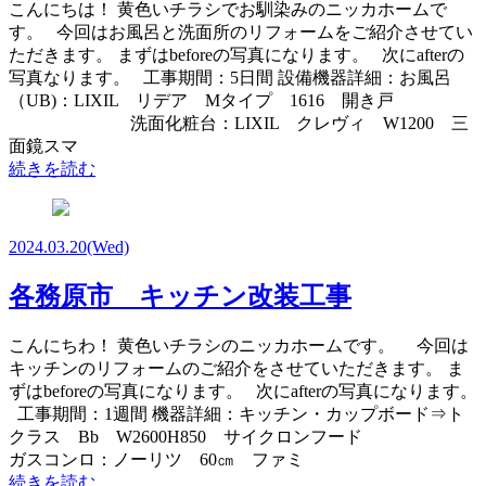
こんにちは！ 黄色いチラシでお馴染みのニッカホームで
す。 今回はお風呂と洗面所のリフォームをご紹介させてい
ただきます。 まずはbeforeの写真になります。 次にafterの
写真なります。 工事期間：5日間 設備機器詳細：お風呂
（UB)：LIXIL リデア Mタイプ 1616 開き戸
洗面化粧台：LIXIL クレヴィ W1200 三
面鏡スマ
続きを読む
2024.03.20
(Wed)
各務原市 キッチン改装工事
こんにちわ！ 黄色いチラシのニッカホームです。 今回は
キッチンのリフォームのご紹介をさせていただきます。 ま
ずはbeforeの写真になります。 次にafterの写真になります。
工事期間：1週間 機器詳細：キッチン・カップボード⇒ト
クラス Bb W2600H850 サイクロンフード
ガスコンロ：ノーリツ 60㎝ ファミ
続きを読む