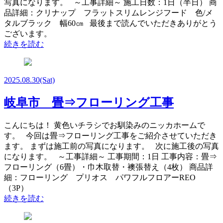
写真になります。 ～工事詳細～ 施工日数：1日（半日） 商
品詳細：クリナップ フラットスリムレンジフード 色/メ
タルブラック 幅60㎝ 最後まで読んでいただきありがとう
ございます。
続きを読む
2025.08.30
(Sat)
岐阜市 畳⇒フローリング工事
こんにちは！ 黄色いチラシでお馴染みのニッカホームで
す。 今回は畳⇒フローリング工事をご紹介させていただき
ます。 まずは施工前の写真になります。 次に施工後の写真
になります。 ～工事詳細～ 工事期間：1日 工事内容：畳⇒
フローリング（6畳）・巾木取替・襖張替え（4枚） 商品詳
細：フローリング プリオス パワフルフロアーREO
（3P）
続きを読む